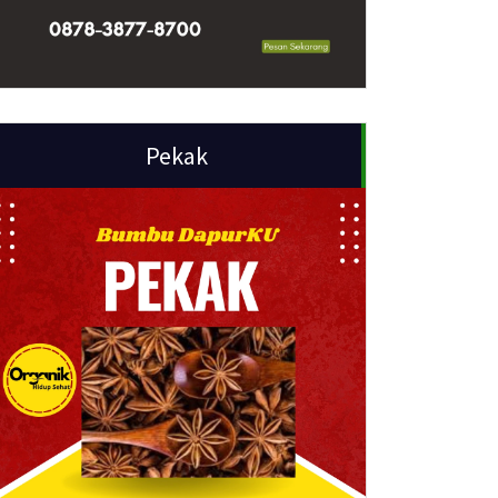
Pekak