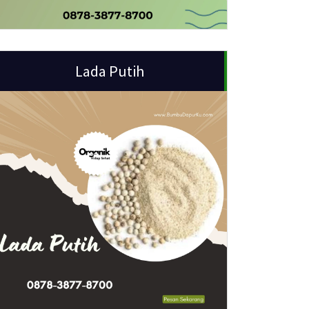
Lada Putih