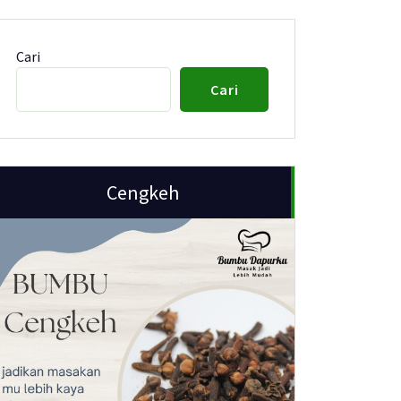
Cari
Cari
Cengkeh