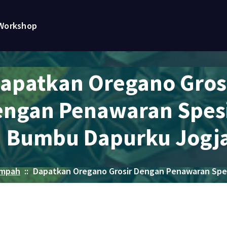
Workshop
apatkan Oregano Gros
ngan Penawaran Spes
| Bumbu Dapurku Jogj
empah
::
Dapatkan Oregano Grosir Dengan Penawaran Spes