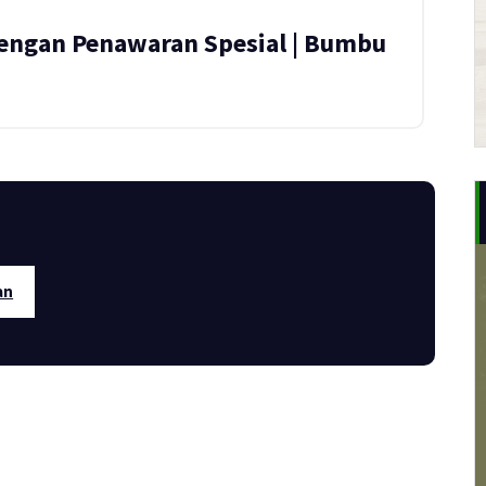
engan Penawaran Spesial | Bumbu
an