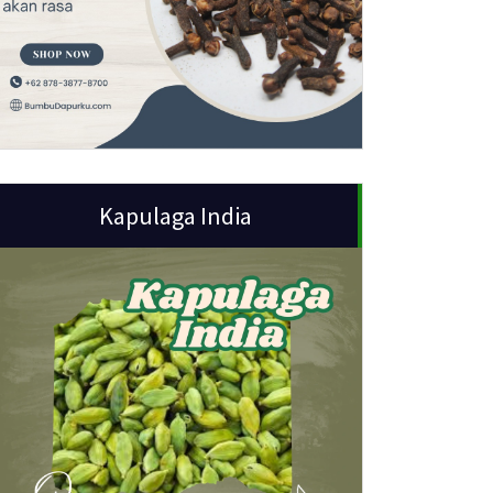
Kapulaga India