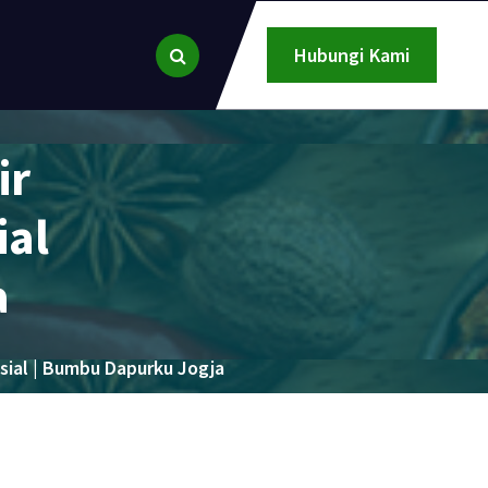
Hubungi Kami
ir
ial
a
ial | Bumbu Dapurku Jogja