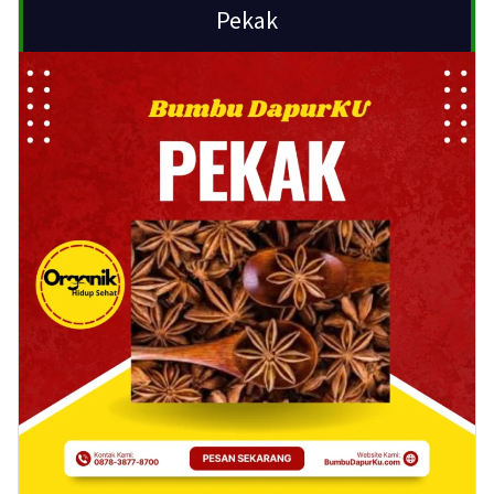
Pekak