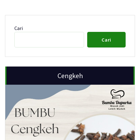
Cari
Cari
Cengkeh