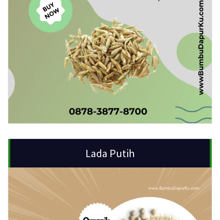
Lada Putih