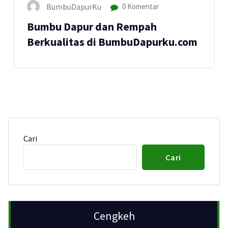
BumbuDapurKu
0 Komentar
Bumbu Dapur dan Rempah
Berkualitas di BumbuDapurku.com
Cari
Cari
Cengkeh