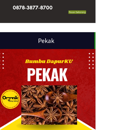
Pekak