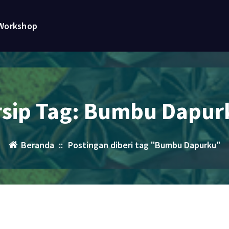
Workshop
rsip Tag: Bumbu Dapur
Beranda
::
Postingan diberi tag "Bumbu Dapurku"