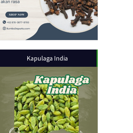
Kapulaga India