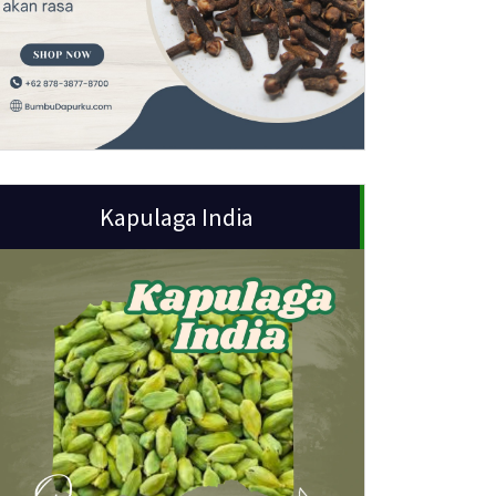
Kapulaga India