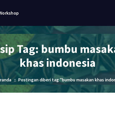
Workshop
rsip Tag: bumbu masak
khas indonesia
randa
::
Postingan diberi tag "bumbu masakan khas indo