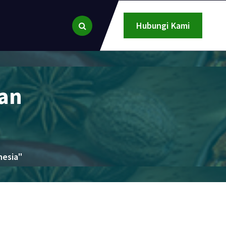
Hubungi Kami
an
nesia"