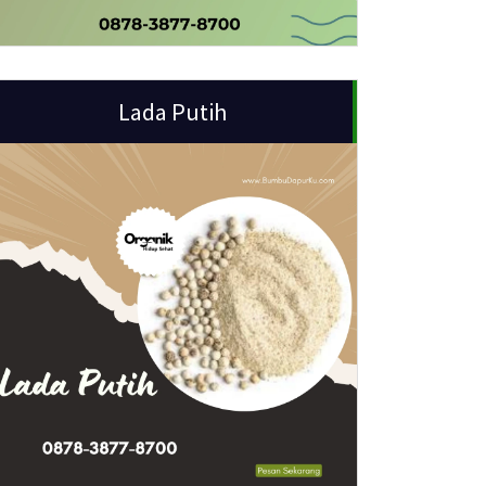
Lada Putih