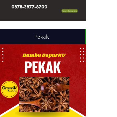
Pekak