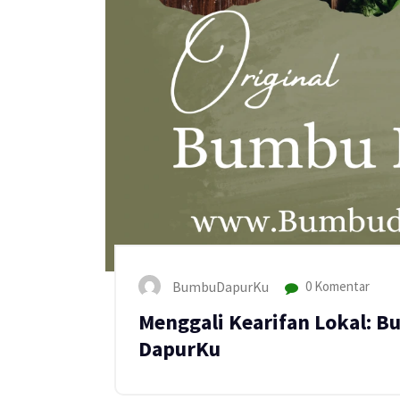
BumbuDapurKu
0 Komentar
Menggali Kearifan Lokal: 
DapurKu