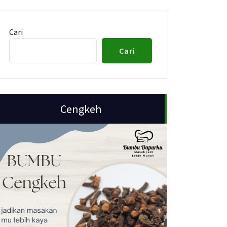
Cari
Cari
Cengkeh