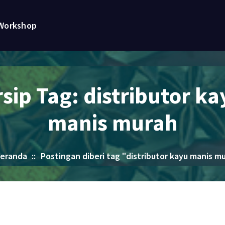
Workshop
rsip Tag: distributor ka
manis murah
eranda
::
Postingan diberi tag "distributor kayu manis m