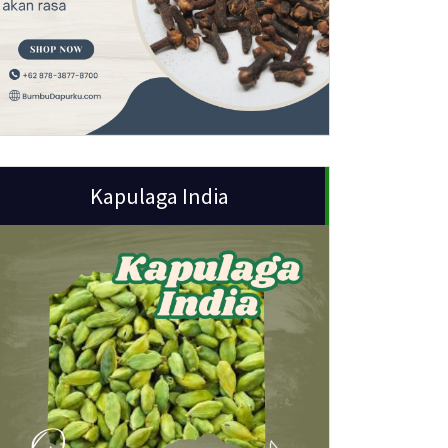
Kapulaga India