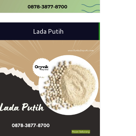
Lada Putih