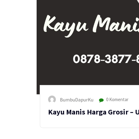
BumbuDapurKu
0 Komentar
Kayu Manis Harga Grosir –