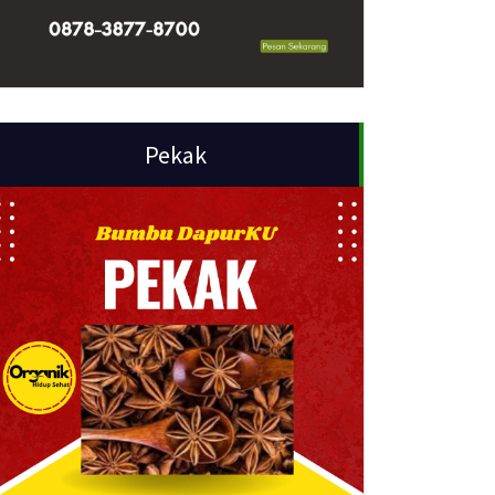
Pekak