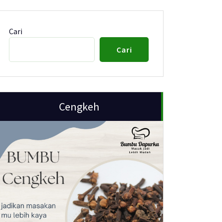
Cari
Cari
Cengkeh