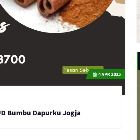
4
APR 2025
 UD Bumbu Dapurku Jogja