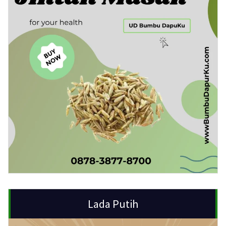
Lada Putih