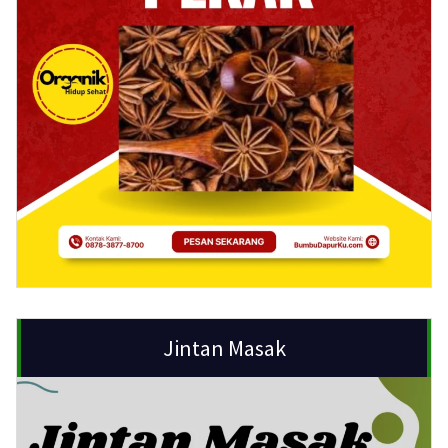
Jintan Masak