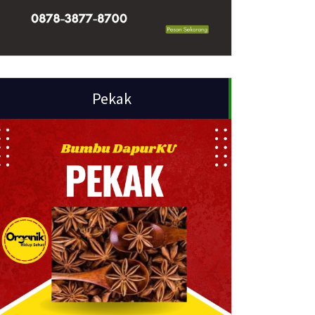
Pekak