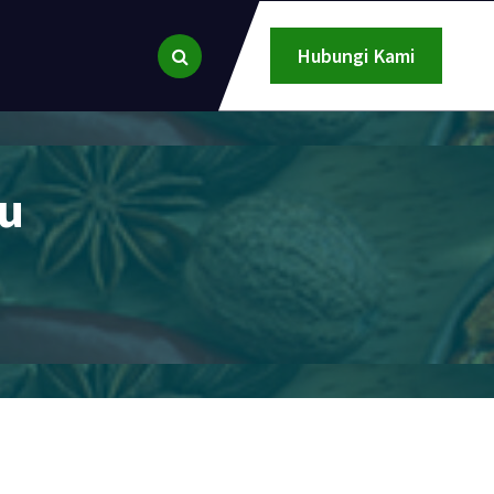
Hubungi Kami
bu
"