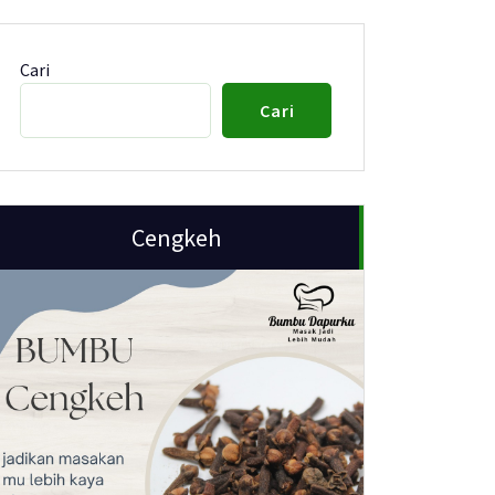
Cari
Cari
Cengkeh