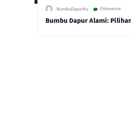
BumbuDapurKu
0 Komentar
Bumbu Dapur Alami: Piliha