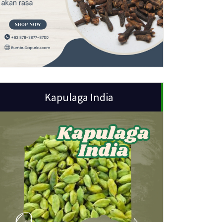
Kapulaga India