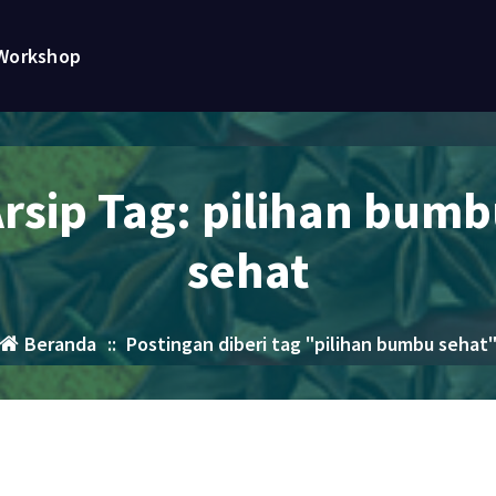
Workshop
rsip Tag: pilihan bum
sehat
Beranda
::
Postingan diberi tag "pilihan bumbu sehat