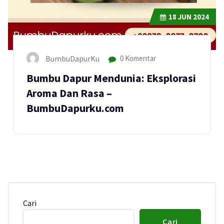
18
JUN 2024
BumbuDapurKu
0 Komentar
Bumbu Dapur Mendunia: Eksplorasi
Aroma Dan Rasa –
BumbuDapurku.com
Cari
Cari