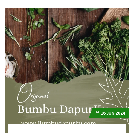
16
JUN 2024