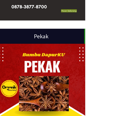
Pekak