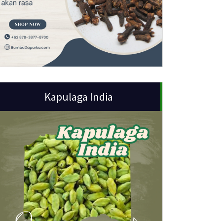
Kapulaga India