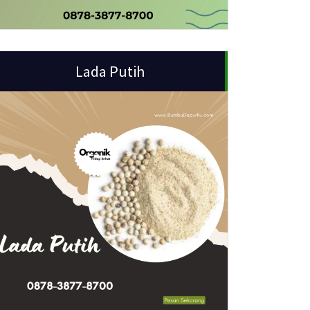
Lada Putih