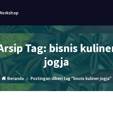
Workshop
Arsip Tag: bisnis kuline
jogja
Beranda
::
Postingan diberi tag "bisnis kuliner jogja"