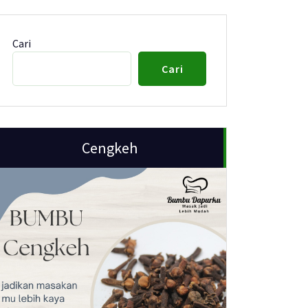
Cari
Cari
Cengkeh