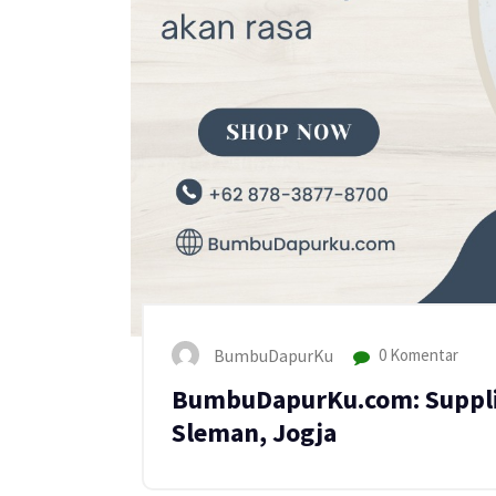
BumbuDapurKu
0 Komentar
BumbuDapurKu.com: Suppli
Sleman, Jogja