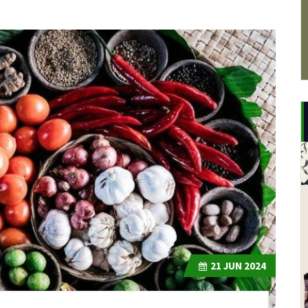
21
JUN 2024