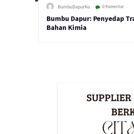
BumbuDapurKu
0 Komentar
Bumbu Dapur: Penyedap Tra
Bahan Kimia