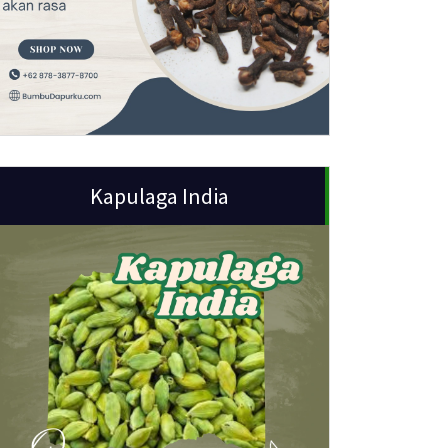
Kapulaga India