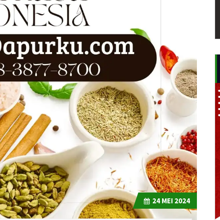
24
MEI 2024