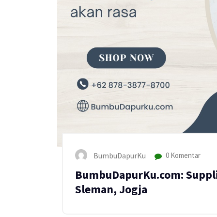
BumbuDapurKu
0 Komentar
BumbuDapurKu.com: Suppli
Sleman, Jogja