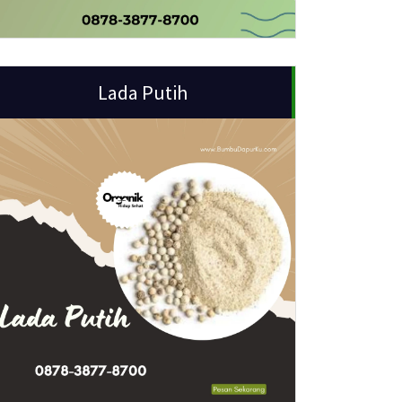
Lada Putih