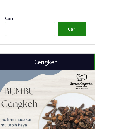
Cari
Cari
Cengkeh