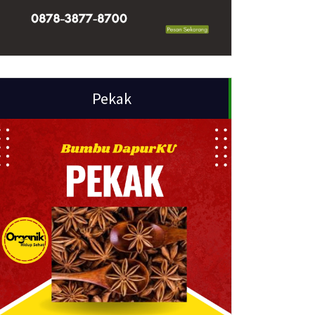
Pekak