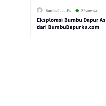
BumbuDapurKu
0 Komentar
Eksplorasi Bumbu Dapur As
dari BumbuDapurku.com