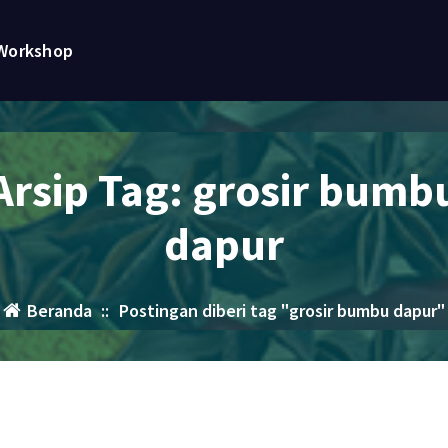
Workshop
Arsip Tag: grosir bumb
dapur
Beranda
::
Postingan diberi tag "grosir bumbu dapur"