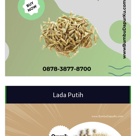
Lada Putih