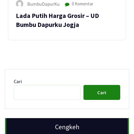
BumbuDapurKu
0 Komentar
Lada Putih Harga Grosir – UD
Bumbu Dapurku Jogja
Cari
Cari
Cengkeh