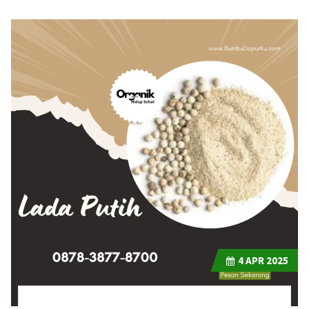
4
APR 2025