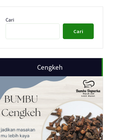
Cari
Cari
Cengkeh