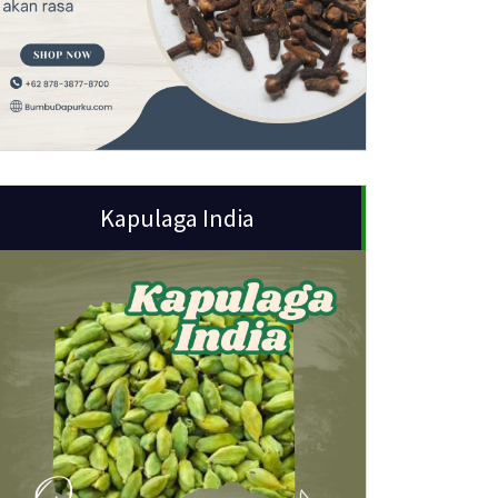
Kapulaga India