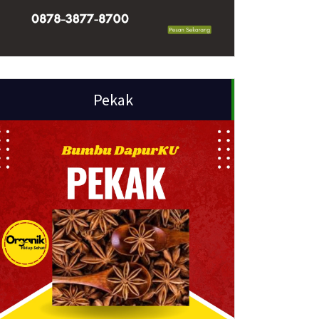
Pekak