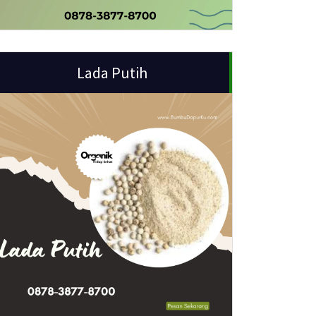
Lada Putih