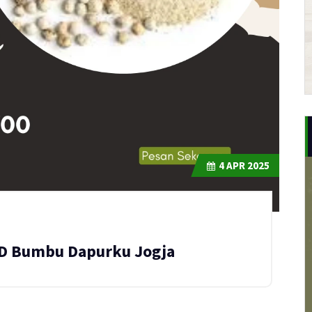
4
APR 2025
 UD Bumbu Dapurku Jogja