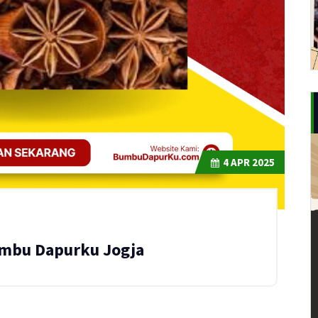
4
APR 2025
umbu Dapurku Jogja