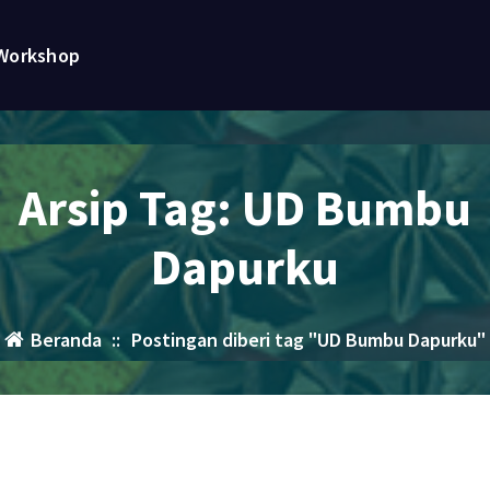
Workshop
Arsip Tag: UD Bumbu
Dapurku
Beranda
::
Postingan diberi tag "UD Bumbu Dapurku"