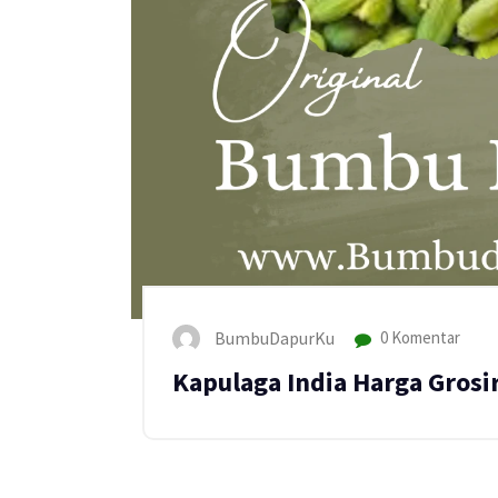
BumbuDapurKu
0 Komentar
Kapulaga India Harga Gros