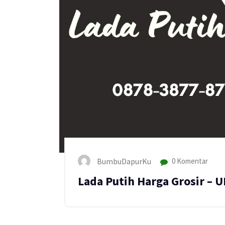
BumbuDapurKu
0 Komentar
Lada Putih Harga Grosir –