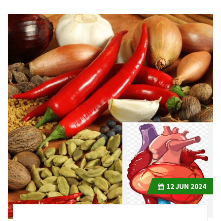
12
JUN 2024