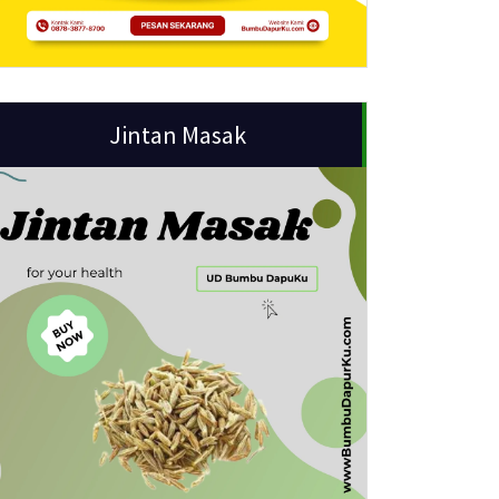
Jintan Masak