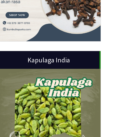
Kapulaga India