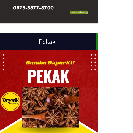
Pekak