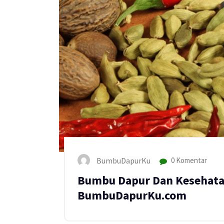
BumbuDapurKu
0 Komentar
Bumbu Dapur Dan Kesehatan
BumbuDapurKu.com