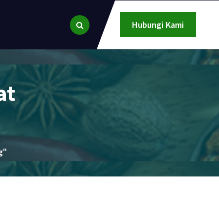
Hubungi Kami
at
g"