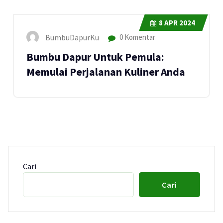
8
APR 2024
BumbuDapurKu
0 Komentar
Bumbu Dapur Untuk Pemula:
Memulai Perjalanan Kuliner Anda
Cari
Cari