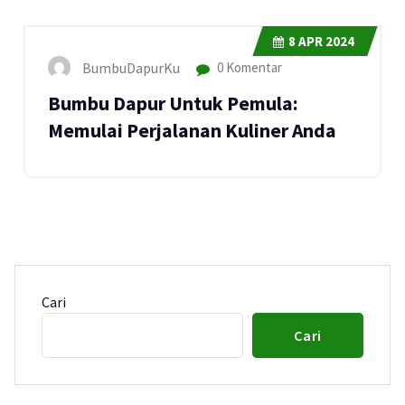
8
APR 2024
BumbuDapurKu
0 Komentar
Bumbu Dapur Untuk Pemula:
Memulai Perjalanan Kuliner Anda
Cari
Cari