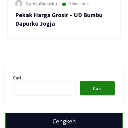
BumbuDapurKu
0 Komentar
Pekak Harga Grosir – UD Bumbu
Dapurku Jogja
Cari
Cari
Cengkeh