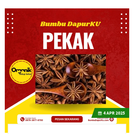
4
APR 2025